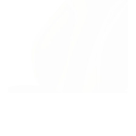
Materialen voor auto-interieurs
Scanoplossingen voor textiel en afwerkingen
in de automobiel- en transportsector.