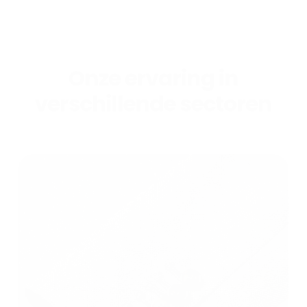
Onze ervaring in
verschillende sectoren
Mode
Textiel voor mode
Hoogwaardige scanning voor de mode-
industrie. Kledingstoffen tot leven brengen in
digitale vorm.