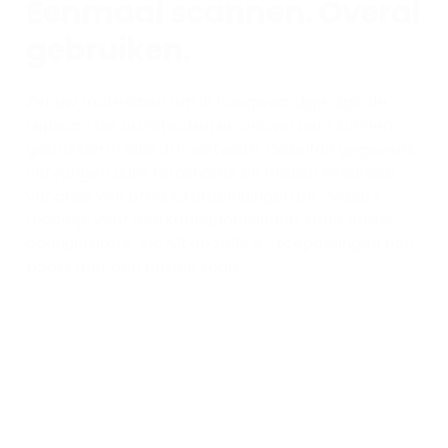
Eenmaal scannen. Overal
gebruiken.
Zet uw materialen om in hoogwaardige digitale
replica's die architecten en ontwerpers kunnen
gebruiken in elke 3D-software. Dezelfde gegevens
vervangen dure fotoshoots en maken eindeloze
variaties van productafbeeldingen en -video's
mogelijk voor marketingdoeleinden. Geef online
configurators, VR, AR en zelfs AI-toepassingen een
boost met één enkele scan.