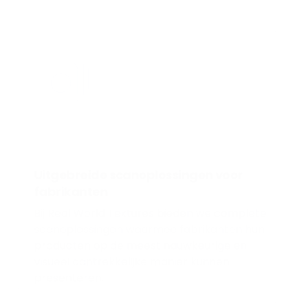
Uitgebreide scanoplossingen voor
fabrikanten
Bij Real World Textures bieden we complete
scanoplossingen waarmee fabrikanten hun
producten op de meest nauwkeurige en
visueel aantrekkelijke manier kunnen
presenteren.