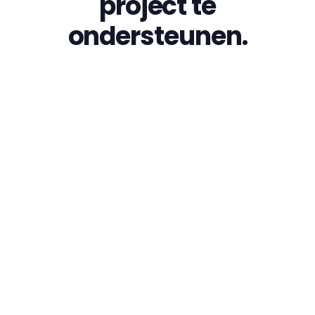
project te
ondersteunen.