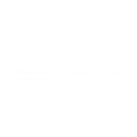
Efficiënte assetcreatie voor marketing,
3D en meer
Of u nu assets nodig hebt voor marketing,
3D-visualisaties of online configurators, wij
bieden een uitgebreide oplossing in één
efficiënt proces.