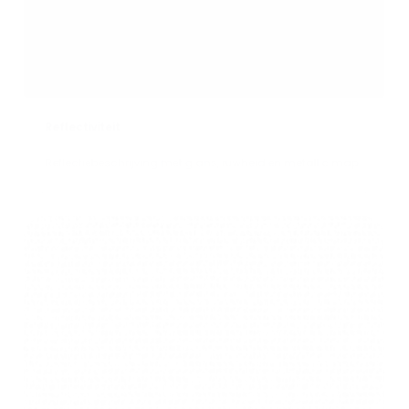
Reflectiviteit
Reflectiebeschrijving met glans, ruwheid en metallic map.