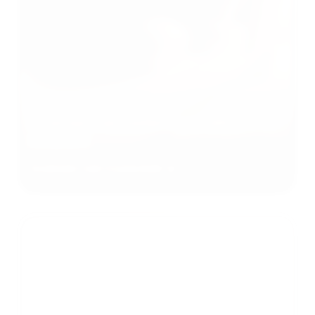
Scannen van materiaal in ultra-
kwaliteit
Scannen van materiaal