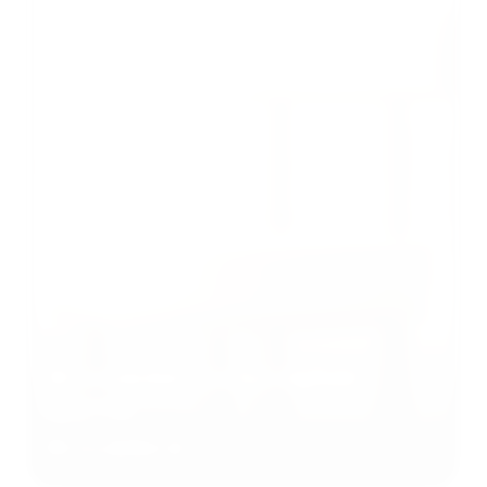
3D-modellen voor het digitale
tijdperk
3D-modellen