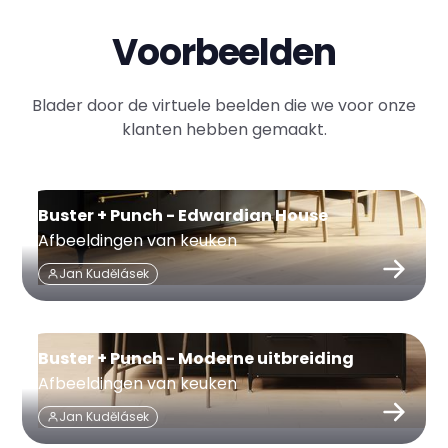
Voorbeelden
Blader door de virtuele beelden die we voor onze
klanten hebben gemaakt.
Buster + Punch - Edwardian House
Afbeeldingen van keuken
Jan Kudělásek
Buster + Punch - Moderne uitbreiding
Afbeeldingen van keuken
Jan Kudělásek