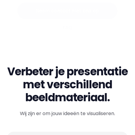
Neem contact met ons op
FAQ
Verbeter je presentatie
met verschillend
beeldmateriaal.
Wij zijn er om jouw ideeën te visualiseren.